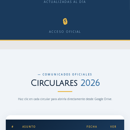
ACTUALIZADAS AL DÍA
🔒
ACCESO OFICIAL
— COMUNICADOS OFICIALES
Circulares
2026
Haz clic en cada circular para abrirla directamente desde Google Drive.
#
ASUNTO
FECHA
VER