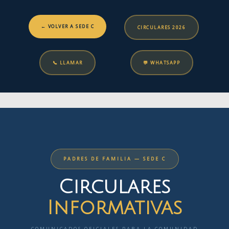
← VOLVER A SEDE C
CIRCULARES 2026
📞 LLAMAR
💬 WHATSAPP
PADRES DE FAMILIA — SEDE C
Circulares
Informativas
COMUNICADOS OFICIALES PARA LA COMUNIDAD