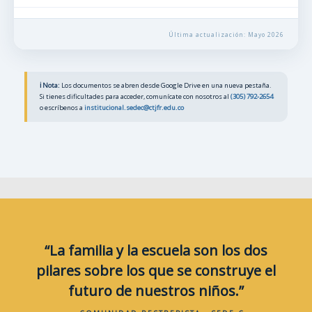
Última actualización: Mayo 2026
ℹ️ Nota:
Los documentos se abren desde Google Drive en una nueva pestaña.
Si tienes dificultades para acceder, comunícate con nosotros al
(305) 792-2654
o escríbenos a
institucional.sedec@ctjfr.edu.co
“La familia y la escuela son los dos
pilares sobre los que se construye el
futuro de nuestros niños.”