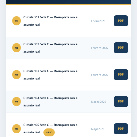
Circular 01 Sede C — Reemplaza con el
PDF
01
Enero 2026
asunto real
Circular 02 Sede C — Reemplaza con el
PDF
02
Febrero 2026
asunto real
Circular 03 Sede C — Reemplaza con el
PDF
03
Febrero 2026
asunto real
Circular 04 Sede C — Reemplaza con el
PDF
04
Marzo 2026
asunto real
Circular 05 Sede C — Reemplaza con el
PDF
05
Mayo 2026
asunto real
NUEVO