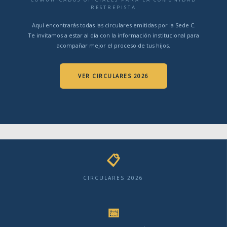
RESTREPISTA
Aquí encontrarás todas las circulares emitidas por la Sede C.
Te invitamos a estar al día con la información institucional para
acompañar mejor el proceso de tus hijos.
VER CIRCULARES 2026
📋
CIRCULARES 2026
📅