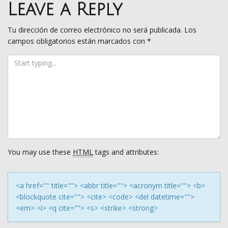
navigation
Leave a Reply
Tu dirección de correo electrónico no será publicada.
Los
campos obligatorios están marcados con
*
You may use these
HTML
tags and attributes:
<a href="" title=""> <abbr title=""> <acronym title=""> <b>
<blockquote cite=""> <cite> <code> <del datetime="">
<em> <i> <q cite=""> <s> <strike> <strong>