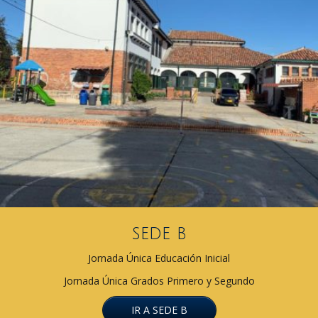
sede b
Jornada Única Educación Inicial
Jornada Única Grados Primero y Segundo
IR A SEDE B