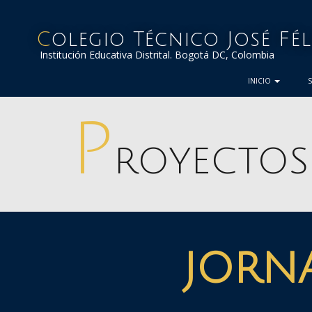
Colegio Técnico José Fé
Institución Educativa Distrital. Bogotá DC, Colombia
INICIO
P
ROYECTOS
jorn