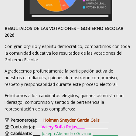
RESULTADOS DE LAS VOTACIONES – GOBIERNO ESCOLAR
2026
Con gran orgullo y espíritu democrático, compartimos con toda
la comunidad educativa los resultados de las votaciones del
Gobierno Escolar.
Agradecemos profundamente la participación activa de
nuestros estudiantes, quienes demostraron compromiso,
respeto y responsabilidad durante este proceso electoral.
Felicitamos a los candidatos elegidos, quienes asumirán con
liderazgo, compromiso y sentido de pertenencia la
representación de sus compañeros:
🏆
Personero(a):
__
Holman Sneyder García Celis
_
____
🏆
Contralor(a):
___
Valery Sofia Rojas___
_
_____________
🏆
Cabildante:
____
Joseph Alejandro
Guzman______________