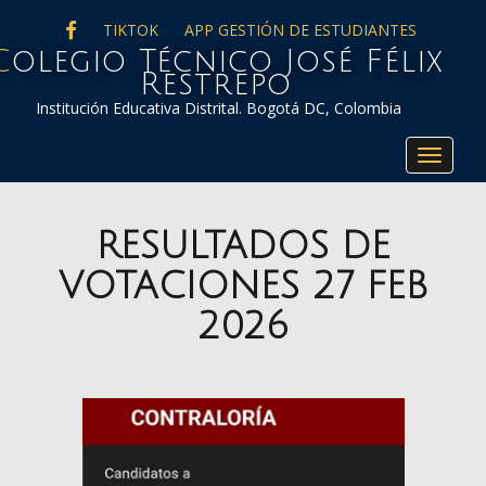
FACEBOOK
TIKTOK
APP GESTIÓN DE ESTUDIANTES
co José Félix
Restrepo
Institución Educativa Distrital. Bogotá DC, Colombia
Toggle
navigat
RESULTADOS DE
VOTACIONES 27 FEB
2026