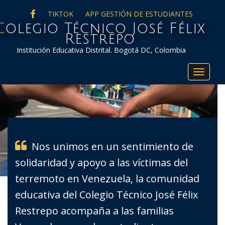
FACEBOOK
TIKTOK
APP GESTIÓN DE ESTUDIANTES
co José Félix
Restrepo
Institución Educativa Distrital. Bogotá DC, Colombia
Toggle
navigat
Nos unimos en un sentimiento de
solidaridad y apoyo a las víctimas del
terremoto en Venezuela, la comunidad
educativa del Colegio Técnico José Félix
Restrepo acompaña a las familias