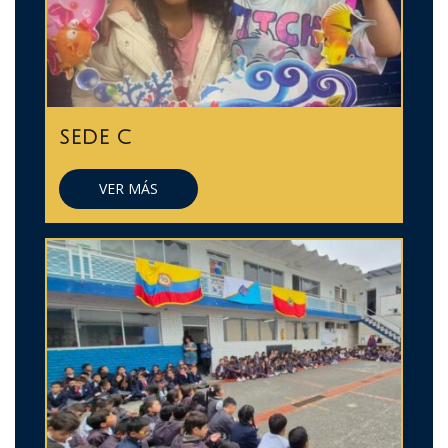
SEDE C
VER MÁS