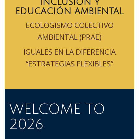
INCLUSIÓN Y
EDUCACIÓN AMBIENTAL
ECOLOGISMO COLECTIVO
AMBIENTAL (PRAE)
IGUALES EN LA DIFERENCIA
“ESTRATEGIAS FLEXIBLES”
WELCOME TO
2026