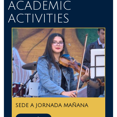
ACADEMIC
ACTIVITIES
SEDE A JORNADA MAÑANA