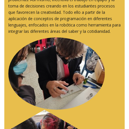
toma de decisiones creando en los estudiantes procesos
que favorecen la creatividad. Todo ello a partir de la
aplicación de conceptos de programación en diferentes
lenguajes, enfocados en la robótica como herramienta para
integrar las diferentes áreas del saber y la cotidianidad.