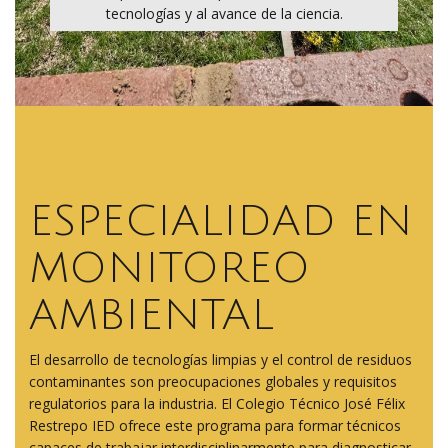
tecnologías y al avance de la ciencia.
ESPECIALIDAD EN
MONITOREO
AMBIENTAL
El desarrollo de tecnologías limpias y el control de residuos
contaminantes son preocupaciones globales y requisitos
regulatorios para la industria. El Colegio Técnico José Félix
Restrepo IED ofrece este programa para formar técnicos
capaces de trabajar interdisciplinarmente para diagnosticar,