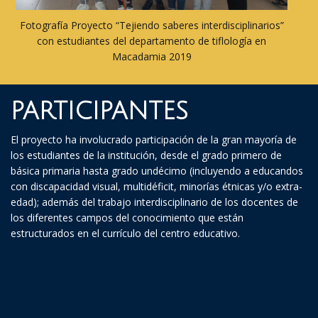
Fotografía Proyecto “Tejiendo saberes interdisciplinarios”
con estudiantes del departamento de tiflología en
Macadamia 2019
PARTICIPANTES
El proyecto ha involucrado participación de la gran mayoría de
los estudiantes de la institución, desde el grado primero de
básica primaria hasta grado undécimo (incluyendo a educandos
con discapacidad visual, multidéficit, minorías étnicas y/o extra-
edad); además del trabajo interdisciplinario de los docentes de
los diferentes campos del conocimiento que están
estructurados en el currículo del centro educativo.