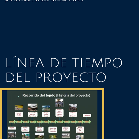
LÍNEA DE TIEMPO
DEL PROYECTO