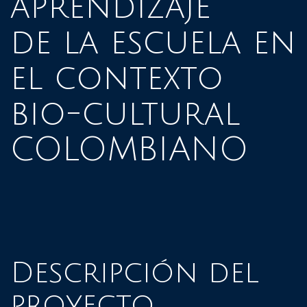
aprendizaje
de la escuela en
el contexto
bio-cultural
COLOMBIANO
Descripción del
proyecto