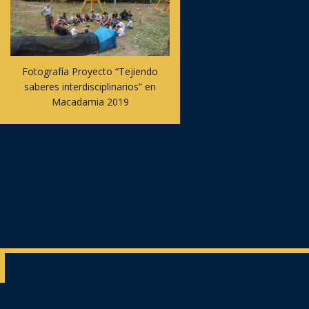
Fotografía Proyecto “Tejiendo
saberes interdisciplinarios” en
Macadamia 2019