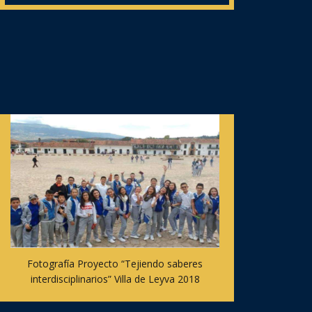
Fotografía Proyecto “Tejiendo saberes
interdisciplinarios” Villa de Leyva 2018