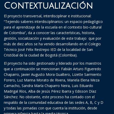
Contextualización
El proyecto transversal, interdisciplinar e institucional:
“Tejiendo saberes interdisciplinarios: un espacio pedagógico
para el aprendizaje de la escuela en el contexto bio-cultural
de Colombia”, da a conocer las características, historia,
gestión, socialización y evaluación de este trabajo que por
más de diez años se ha venido desarrollando en el Colegio
Técnico José Félix Restrepo IED de la localidad de San
Cristóbal de la ciudad de Bogotá (Colombia).
El proyecto ha sido gestionado y liderado por los maestros
que a continuación se mencionan: Fabián Arturo Figueredo
Chaparro, Javier Augusto Mora Gualtero, Lizette Sarmiento
Forero, Luz Marina Morato de Rivera, Mariela Elena Meza
Camacho, Sandra María Chaparro Neira, Luis Eduardo
Madrigal Ríos, Alba de Jesús Pérez Ibarra y Edisson Díaz
Sánchez. No obstante, este proceso ha contado con el
respaldo de la comunidad educativa de las sedes A, B, C y D
y todas las jornadas con que cuenta la institución, desde
primera infancia hasta la media técnica