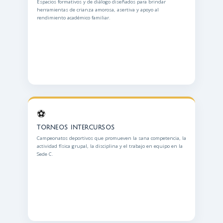
Espacios formativos y de diálogo diseñados para brindar
herramientas de crianza amorosa, asertiva y apoyo al
rendimiento académico familiar.
⚽
TORNEOS INTERCURSOS
Campeonatos deportivos que promueven la sana competencia, la
actividad física grupal, la disciplina y el trabajo en equipo en la
Sede C.