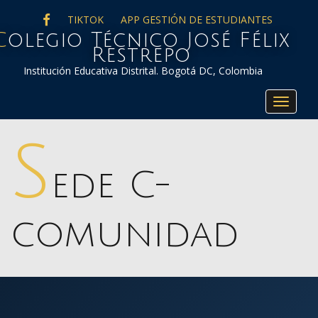
FACEBOOK
TIKTOK
APP GESTIÓN DE ESTUDIANTES
co José Félix
Restrepo
Institución Educativa Distrital. Bogotá DC, Colombia
Toggle
navigat
S
ede C-
comunidad