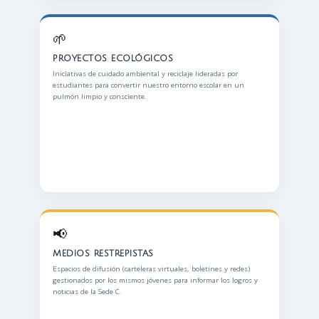
🌱
PROYECTOS ECOLÓGICOS
Iniciativas de cuidado ambiental y reciclaje lideradas por
estudiantes para convertir nuestro entorno escolar en un
pulmón limpio y consciente.
📢
MEDIOS RESTREPISTAS
Espacios de difusión (carteleras virtuales, boletines y redes)
gestionados por los mismos jóvenes para informar los logros y
noticias de la Sede C.