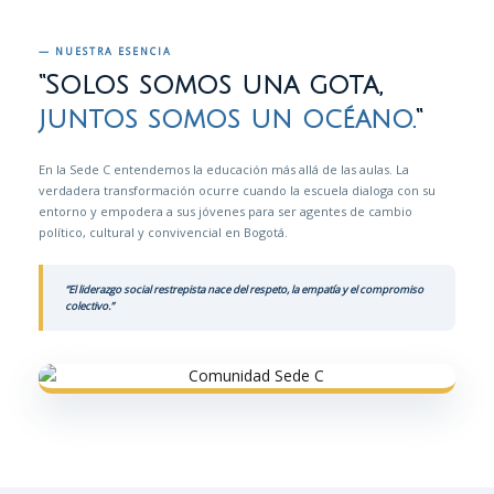
— NUESTRA ESENCIA
“Solos somos una gota,
juntos somos un océano.
“
En la Sede C entendemos la educación más allá de las aulas. La
verdadera transformación ocurre cuando la escuela dialoga con su
entorno y empodera a sus jóvenes para ser agentes de cambio
político, cultural y convivencial en Bogotá.
“El liderazgo social restrepista nace del respeto, la empatía y el compromiso
colectivo.”