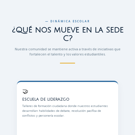
— DINÁMICA ESCOLAR
¿Qué nos mueve en la Sede
C?
Nuestra comunidad se mantiene activa a través de iniciativas que
fortalecen el talento y los valores estudiantiles.
🤝
ESCUELA DE LIDERAZGO
Talleres de formación ciudadana donde nuestros estudiantes
desarrollan habilidades de debate, resolución pacífica de
conflictos y personería escolar.