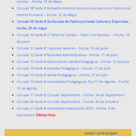
escolar – Fecha: 12 de Mayo
Circular 08 Sede B Restablecimiento horarios a la atención Centros de
Interés Primaria – Fecha: 12 de Mayo
Circular 09 Sede B 2a Escuela de Padres Jornada Cultural y Deportiva –
Fecha: 23 de mayo
Circular 10 Sede B 2ª Informe Verbal – Taller con familias – Fecha: 16
de junio
Circular 11 Sede B Tejiendo saberes – Fecha: 16 de junio
Circular 12 Sede B Novedad Administrativa – Fecha: 11 de Julio
Circular 13 Sede B Autorización Salida Pedagógica – Fecha: 12 de Julio
Circular 14 Sede B Jornada Pedagógica – Fecha: 17 de Julio
Circular 15 Sede B Salida Pedagógica – Fecha: 27 de Julio
Circular 16 Sede B Actividades Pedagógicas 16 y 17 de Agosto – Fecha:
10 de
Agosto
Circular 17 Sede B Circular Septiembre – Fecha: 14 de
Septiembre
Circular 20 Sede B Circular Septiembre – Fecha: 20 de
Octubre
Circular 21 Sede B Actividades finalización 2023 – Fecha: 3 de
noviembre
Última Hora
Volver al Principio