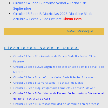
Circular 14 Sede B Informe Verbal – Fecha 1 de
Septiembre
Circular 15 Sede B Matrículas 2025 Día dulce 31 de
octubre – Fecha 23 de Octubre
Última Hora
Volver al Principio
Circulares Sede B 2023
Circular 01 Sede B 1a Asamblea de Padres Sede B – Fecha: 13 de
Febrero
Circular 02 Sede B 2023 Organización Escolar Sede B JM JT Fecha: 13 de
febrero
Circular 03 Sede B 1er Informe Verbal Sede B Fecha: 3 de marzo
Circular 04 Sede B Semana Santa – Fecha: 31 de Marzo
Circular 05 Sede B Ajustes Jornada Completa – Fecha: 20 de Abril
Circular 06 Sede B Comisiones de Evaluación 1er periodo Día Nacional
del Niño – Fecha: 24 de Abril
Circular 07 Sede B Co responsabilidad de las familias en el proceso