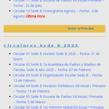
Circular 11 Sede B Escuela de Padres Ed Inicial/Primaria –
Fecha : 22 de Julio
Circular 12 Sede B Cronograma Agosto – Fecha : 4 de
Agosto
Última Hora
Volver al Principio
Circulares Sede B 2025
Circular 01 Sede B Horario Sede B 2025 – Fecha: 31 de
Enero
Circular 02 Sede B 1a Asamblea de Padres y Madres de
Familia, Sede B Año 2025 – Fecha: 07 de Febrero
Circular 03 Sede B Organización Escolar Sede B – Fecha:
13 de Febrero
Circular 04 Sede B Horarios Definitivos Ed Inicial / Primaria
– Fecha: 13 de Febrero
Circular 05 Sede B Escuela de Padres Ed Inicial / Primaria
– Fecha: 5 de Marzo
Circular 06 Sede B 1er Informe Verbal Ed Inicial / Primaria