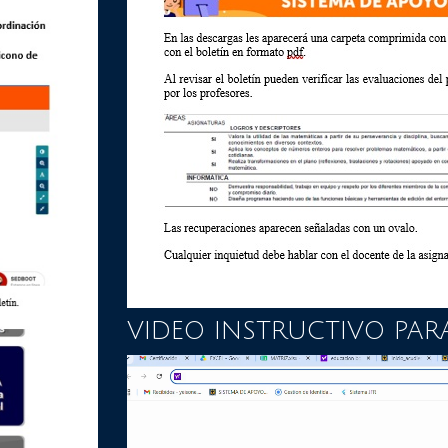
VIDEO INSTRUCTIVO PAR
Reproductor
de
vídeo