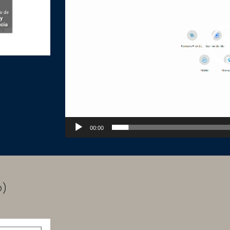
00:00
)