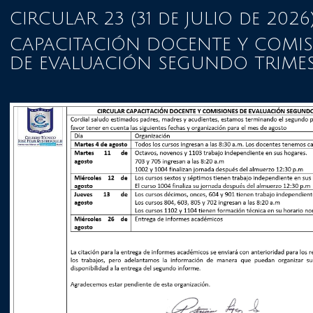
CIRCULAR 23 (31 de JULIO de 2026
CAPACITACIÓN DOCENTE Y COMIS
DE EVALUACIÓN SEGUNDO TRIME