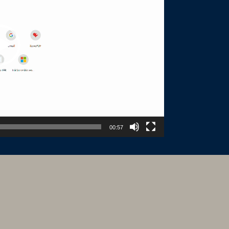
00:57