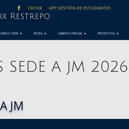
FACEBOOK
TIKTOK
APP GESTIÓN DE ESTUDIANTES
lix Restrepo
SOMOS CTJFR
SEDES
CAMPUS VIRTUAL
PROYECTOS
 SEDE A JM 2026
A JM